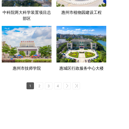
中科院两大科学装置项目总
惠州市植物园建设工程
部区
惠州市技师学院
惠城区行政服务中心大楼
1
2
3
4
地址:惠州市中山南路9号
版权所有:惠州市第一建筑工程有限公司
备案号:粤ICP备13046273号