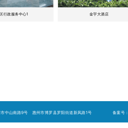
区行政服务中心1
金宇大酒店
惠州市中山南路9号 惠州市博罗县罗阳街道新凤路1号
备案号：粤